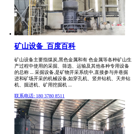
矿山设备_百度百科
矿山设备主要指煤炭,黑色金属和有 色金属等各种矿山生
产过程中使用的采掘、筛选、运输及其他各种专用设备
的总称 ... 采掘设备,是矿物开采系统中,直接参与井巷掘
进和矿场开采的机械设备,如穿孔机、竖井钻机、天井钻
机、掘进机、矿用挖掘机 ...
联系电话: 180 3780 8511