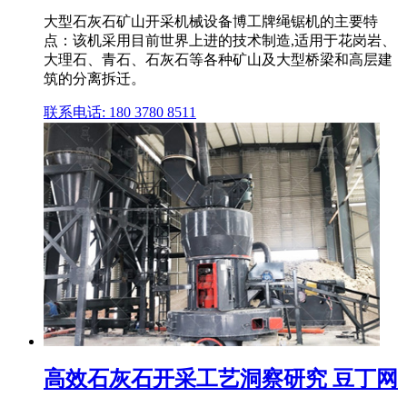
大型石灰石矿山开采机械设备博工牌绳锯机的主要特
点：该机采用目前世界上进的技术制造,适用于花岗岩、
大理石、青石、石灰石等各种矿山及大型桥梁和高层建
筑的分离拆迁。
联系电话: 180 3780 8511
高效石灰石开采工艺洞察研究 豆丁网