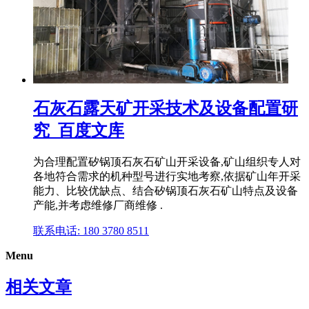
石灰石露天矿开采技术及设备配置研
究_百度文库
为合理配置矽锅顶石灰石矿山开采设备,矿山组织专人对
各地符合需求的机种型号进行实地考察,依据矿山年开采
能力、比较优缺点、结合矽锅顶石灰石矿山特点及设备
产能,并考虑维修厂商维修 .
联系电话: 180 3780 8511
Menu
相关文章