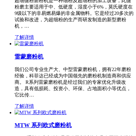
超细微粉磨粉机是一种细粉及超细粉的加工设备，此微
粉磨主要适用于中、低硬度，湿度小于6%，莫氏硬度在
9级以下的非易燃易爆的非金属物料。它是经过20多次的
试验和改进，为超细粉的生产而研发制造的新型磨粉
机，…
了解详情
雷蒙磨粉机
我们公司专业生产大、中型雷蒙磨粉机，拥有22年磨粉
经验，科菲达已经成为中国领先的磨粉机制造商和供应
商。 R系列雷蒙磨粉机是经过我们的专家优化升级改
造，具有低损耗、投资小、环保、占地面积小等优点，
它比传…
了解详情
MTW 系列欧式磨粉机