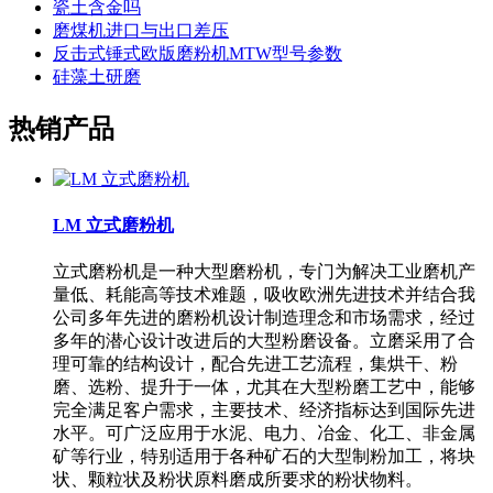
瓷土含金吗
磨煤机进口与出口差压
反击式锤式欧版磨粉机MTW型号参数
硅藻土研磨
热销产品
LM 立式磨粉机
立式磨粉机是一种大型磨粉机，专门为解决工业磨机产
量低、耗能高等技术难题，吸收欧洲先进技术并结合我
公司多年先进的磨粉机设计制造理念和市场需求，经过
多年的潜心设计改进后的大型粉磨设备。立磨采用了合
理可靠的结构设计，配合先进工艺流程，集烘干、粉
磨、选粉、提升于一体，尤其在大型粉磨工艺中，能够
完全满足客户需求，主要技术、经济指标达到国际先进
水平。可广泛应用于水泥、电力、冶金、化工、非金属
矿等行业，特别适用于各种矿石的大型制粉加工，将块
状、颗粒状及粉状原料磨成所要求的粉状物料。