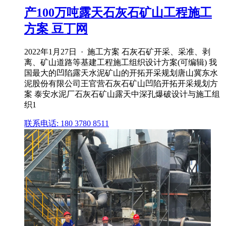
产100万吨露天石灰石矿山工程施工
方案 豆丁网
2022年1月27日 · 施工方案 石灰石矿开采、采准、剥
离、矿山道路等基建工程施工组织设计方案(可编辑) 我
国最大的凹陷露天水泥矿山的开拓开采规划唐山冀东水
泥股份有限公司王官营石灰石矿山凹陷开拓开采规划方
案 泰安水泥厂石灰石矿山露天中深孔爆破设计与施工组
织1
联系电话: 180 3780 8511