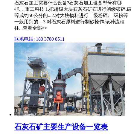
石灰石加工需要什么设备?石灰石加工设备型号有哪
些..._重工科技 1.把超级大块石灰石矿石进行初级破碎,破
碎成约50公分的...2.对大块物料进行二级粉碎,二级粉碎
一般用到的 ...3.对石灰石原料进行制砂操作,该种流程
往...查看全部>>
联系电话: 180 3780 8511
石灰石矿主要生产设备一览表