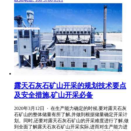
露天石灰石矿山开采的规划技术要点
及安全措施,矿山开采必备
2020年3月12日 · 在生产能力确定的时候,要对露天石灰
石矿山的整体储量有所了解,并做到根据储量确定开采计
划。同时,还要对露天石灰石矿山的开采难度进行了解,做
到全面了解露天石灰石矿山开采实际,进而对生产能力进