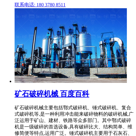
联系电话: 180 3780 8511
矿石破碎机械 百度百科
矿石破碎机械主要包括鄂式破碎机、锤式破碎机、复合
式破碎机等,是一种利用冲击能来破碎物料的破碎机械,广
泛运用于矿山、建材、铁路等众多部门。其中鄂式破碎
机是一级破碎的首选设备,具有破碎比大、结构简单、维
修简便等特点,运用广泛。锤式破碎机主要用于石灰石、