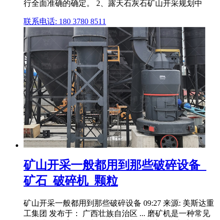
行全面准确的确定。 2、露天石灰石矿山开采规划中
联系电话: 180 3780 8511
矿山开采一般都用到那些破碎设备_
矿石_破碎机_颗粒
矿山开采一般都用到那些破碎设备 09:27 来源: 美斯达重
工集团 发布于： 广西壮族自治区 ... 磨矿机是一种常见