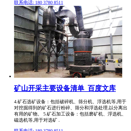
联系电话: 180 3780 8511
矿山开采主要设备清单_百度文库
4.矿石选矿设备：包括破碎机、筛分机、浮选机等,用于
对挖掘得到的矿石进行粉碎、筛分和浮选处理,以分离出
有用的矿物。 5.矿石加工设备：包括磨矿机、浮选机、
磁选机等,用于对选矿 .
联系电话: 180 3780 8511