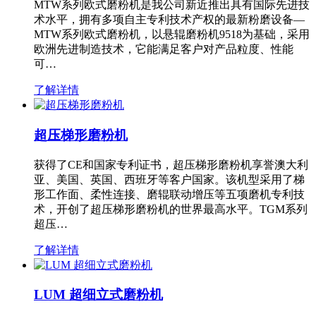
MTW系列欧式磨粉机是我公司新近推出具有国际先进技
术水平，拥有多项自主专利技术产权的最新粉磨设备—
MTW系列欧式磨粉机，以悬辊磨粉机9518为基础，采用
欧洲先进制造技术，它能满足客户对产品粒度、性能
可…
了解详情
超压梯形磨粉机
获得了CE和国家专利证书，超压梯形磨粉机享誉澳大利
亚、美国、英国、西班牙等客户国家。该机型采用了梯
形工作面、柔性连接、磨辊联动增压等五项磨机专利技
术，开创了超压梯形磨粉机的世界最高水平。TGM系列
超压…
了解详情
LUM 超细立式磨粉机