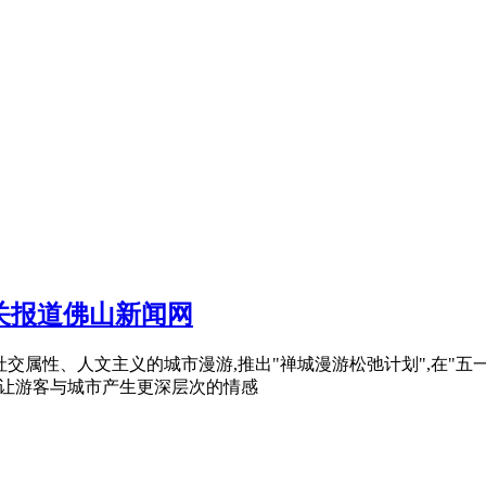
关报道佛山新闻网
值、社交属性、人文主义的城市漫游,推出"禅城漫游松弛计划",在"五
食等,让游客与城市产生更深层次的情感