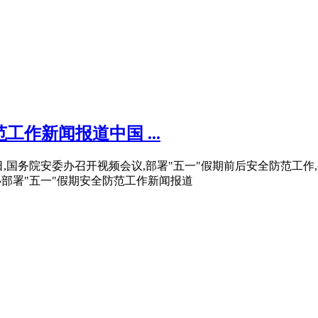
作新闻报道中国 ...
馨）近日,国务院安委办召开视频会议,部署"五一"假期前后安全防范
办部署"五一"假期安全防范工作新闻报道