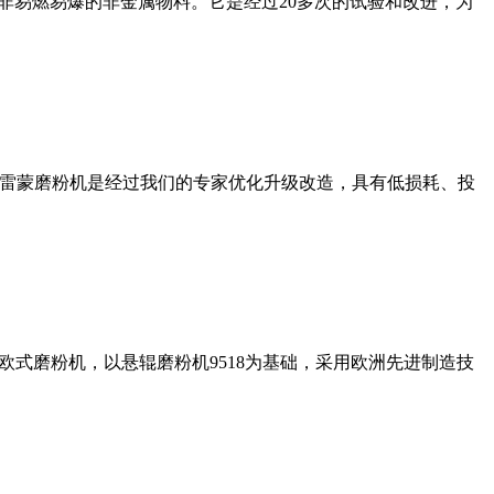
非易燃易爆的非金属物料。它是经过20多次的试验和改进，为
列雷蒙磨粉机是经过我们的专家优化升级改造，具有低损耗、投
式磨粉机，以悬辊磨粉机9518为基础，采用欧洲先进制造技