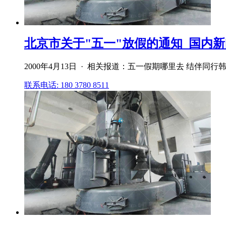
北京市关于"五一"放假的通知_国内新
2000年4月13日 · 相关报道：五一假期哪里去 结伴同
联系电话: 180 3780 8511