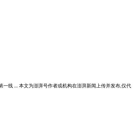
产第一线 ... 本文为澎湃号作者或机构在澎湃新闻上传并发布,仅代