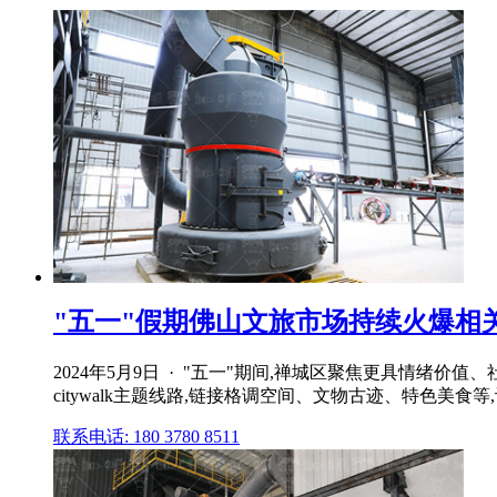
"五一"假期佛山文旅市场持续火爆相
2024年5月9日 · "五一"期间,禅城区聚焦更具情绪价
citywalk主题线路,链接格调空间、文物古迹、特色美
联系电话: 180 3780 8511