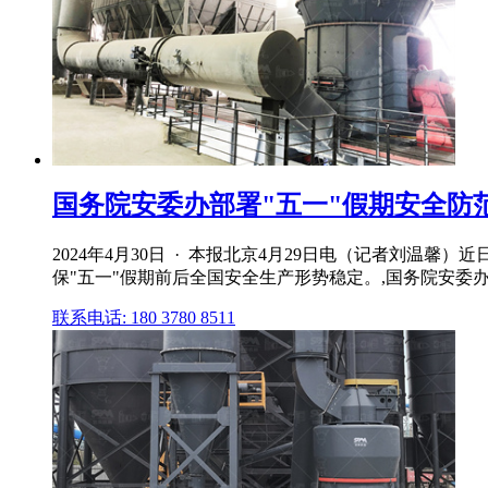
国务院安委办部署"五一"假期安全防范工
2024年4月30日 · 本报北京4月29日电（记者刘温
保"五一"假期前后全国安全生产形势稳定。,国务院安委
联系电话: 180 3780 8511