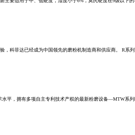
磨主要适用于中、低硬度，湿度小于6%，莫氏硬度在9级以下的
经验，科菲达已经成为中国领先的磨粉机制造商和供应商。 R系
术水平，拥有多项自主专利技术产权的最新粉磨设备—MTW系列欧