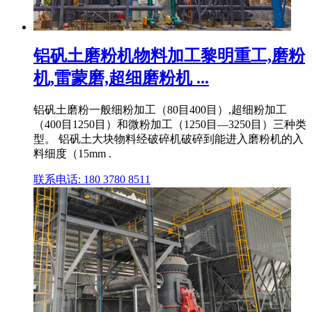
铝矾土磨粉机物料加工黎明重工,磨粉
机,雷蒙磨,超细磨粉机 ...
铝矾土磨粉一般细粉加工（80目400目）,超细粉加工
（400目1250目）和微粉加工（1250目—3250目）三种类
型。 铝矾土大块物料经破碎机破碎到能进入磨粉机的入
料细度（15mm .
联系电话: 180 3780 8511