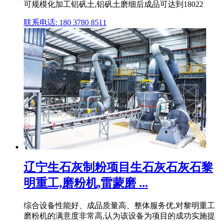
可规模化加工铝矾土,铝矾土磨细后成品可达到18022
联系电话: 180 3780 8511
辽宁生石灰制粉项目生石灰石灰石黎
明重工,磨粉机,雷蒙磨 ...
综合设备性能好、成品质量高、整体服务优,对黎明重工
磨粉机的满意度非常高,认为该设备为项目的成功实施提