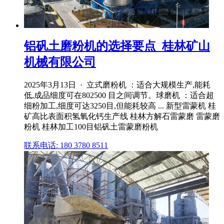
铝矾土磨粉机的选择要点_桂林矿山
机械有限公司
2025年3月13日 · 立式磨粉机 ：适合大规模生产,能耗
低,成品细度可在802500 目之间调节。球磨机 ：适合超
细粉加工,细度可达3250目,但能耗较高 ... 新型雷蒙机 桂
矿高比表面积氢氧化钙生产线 桂林方解石雷蒙磨 雷蒙磨
粉机 桂林加工100目铝矾土雷蒙磨粉机
联系电话: 180 3780 8511