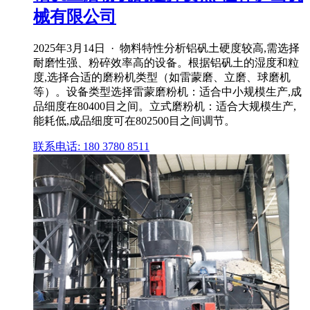
械有限公司
2025年3月14日 · 物料特性分析铝矾土硬度较高,需选择
耐磨性强、粉碎效率高的设备。根据铝矾土的湿度和粒
度,选择合适的磨粉机类型（如雷蒙磨、立磨、球磨机
等）。设备类型选择雷蒙磨粉机：适合中小规模生产,成
品细度在80400目之间。立式磨粉机：适合大规模生产,
能耗低,成品细度可在802500目之间调节。
联系电话: 180 3780 8511