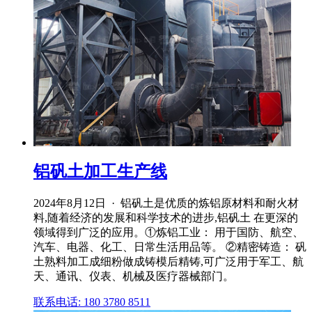
铝矾土加工生产线
2024年8月12日 · 铝矾土是优质的炼铝原材料和耐火材
料,随着经济的发展和科学技术的进步,铝矾土 在更深的
领域得到广泛的应用。①炼铝工业： 用于国防、航空、
汽车、电器、化工、日常生活用品等。 ②精密铸造： 矾
土熟料加工成细粉做成铸模后精铸,可广泛用于军工、航
天、通讯、仪表、机械及医疗器械部门。
联系电话: 180 3780 8511