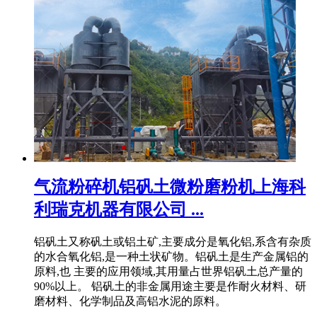
气流粉碎机铝矾土微粉磨粉机上海科
利瑞克机器有限公司 ...
铝矾土又称矾土或铝土矿,主要成分是氧化铝,系含有杂质
的水合氧化铝,是一种土状矿物。铝矾土是生产金属铝的
原料,也 主要的应用领域,其用量占世界铝矾土总产量的
90%以上。 铝矾土的非金属用途主要是作耐火材料、研
磨材料、化学制品及高铝水泥的原料。