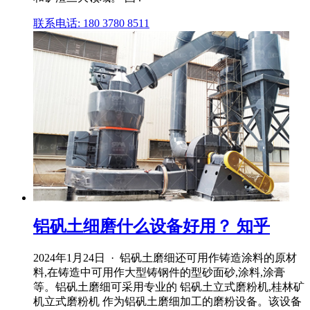
联系电话: 180 3780 8511
铝矾土细磨什么设备好用？ 知乎
2024年1月24日 · 铝矾土磨细还可用作铸造涂料的原材
料,在铸造中可用作大型铸钢件的型砂面砂,涂料,涂膏
等。铝矾土磨细可采用专业的 铝矾土立式磨粉机,桂林矿
机立式磨粉机 作为铝矾土磨细加工的磨粉设备。该设备