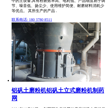
中的主设备,具有粉磨效率高、电耗低、产品细度易于调
节、噪音低、扬尘少、使用维护简便、耐磨材料消耗少
等优点。 其所生产的产品 .
联系电话: 180 3780 8511
铝矾土磨粉机铝矾土立式磨粉机制药
网