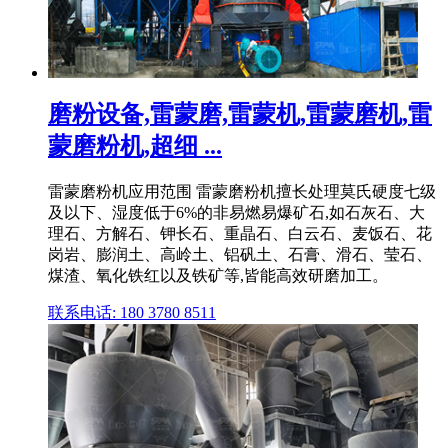
磨粉设备,雷蒙磨,雷蒙机,雷蒙磨机,雷
蒙磨粉机,超细 ...
雷蒙磨粉机应用范围 雷蒙磨粉机擅长处理莫氏硬度七级
及以下、湿度低于6%的非易燃易爆矿石,如石灰石、大
理石、方解石、钾长石、重晶石、白云石、麦饭石、花
岗岩、膨润土、高岭土、铝矾土、石膏、滑石、莹石、
煤渣、氧化铁红以及铁矿等,皆能高效研磨加工。
联系电话: 180 3780 8511