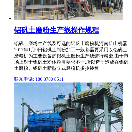
铝矾土磨粉生产线操作规程
铝矾土磨粉生产线及可选的铝矾土磨粉机河南矿山机器
2017年1月9日铝矾土制粉加工一般都需要采用以铝矾土
磨粉机为主要设备的铝矾土磨粉生产线进行粉磨,由于市
场上对于铝矾土粉体粒度要求不一,所以造册造成在铝矾
土磨粉。铝矾土新型立式磨粉机多少钱焕
联系电话: 180 3780 8511