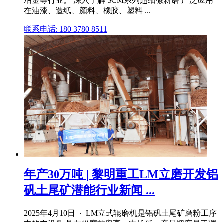
冶金等行业。 深入了解 SCM系列超细微粉磨 广泛应用
在油漆、造纸、颜料、橡胶、塑料 ...
联系电话: 180 3780 8511
年产30万吨 | 黎明重工LM立磨开发铝
矾土尾矿潜能行业新闻 ...
2025年4月10日 · LM立式辊磨机是铝矾土尾矿磨粉工序