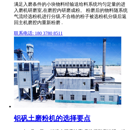
满足入磨条件的小块物料经输送给料系统均匀定量的进
入磨机研磨室,在磨腔内研磨成粉。 粉磨后的物料随系统
气流经选粉机进行分级,不合格的粉子被选粉机分级后返
回主机磨腔内重新粉磨 .
联系电话: 180 3780 8511
铝矾土磨粉机的选择要点