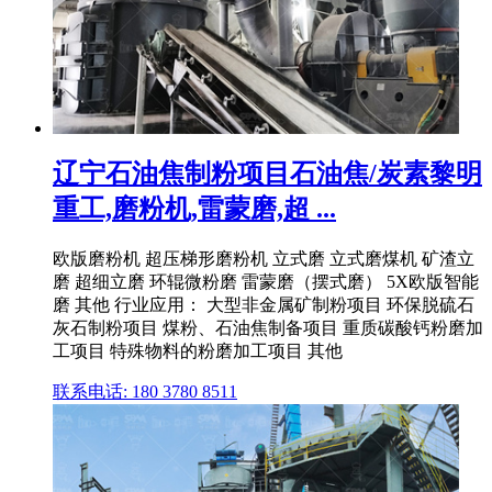
辽宁石油焦制粉项目石油焦/炭素黎明
重工,磨粉机,雷蒙磨,超 ...
欧版磨粉机 超压梯形磨粉机 立式磨 立式磨煤机 矿渣立
磨 超细立磨 环辊微粉磨 雷蒙磨（摆式磨） 5X欧版智能
磨 其他 行业应用： 大型非金属矿制粉项目 环保脱硫石
灰石制粉项目 煤粉、石油焦制备项目 重质碳酸钙粉磨加
工项目 特殊物料的粉磨加工项目 其他
联系电话: 180 3780 8511