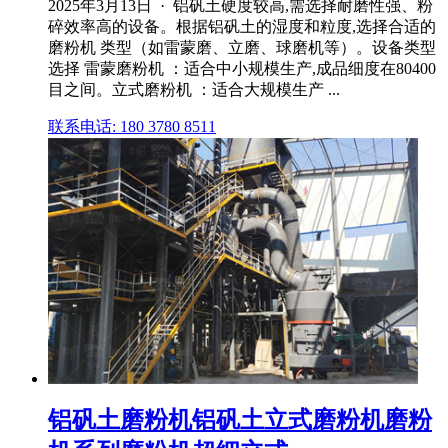
2025年3月13日 · 铝矾土硬度较高,需选择耐磨性强、粉
碎效率高的设备。根据铝矾土的湿度和粒度,选择合适的
磨粉机 类型（如雷蒙磨、立磨、球磨机等）。设备类型
选择 雷蒙磨粉机 ：适合中小规模生产,成品细度在80400
目之间。立式磨粉机 ：适合大规模生产 ...
联系电话: 180 3780 8511
铝矾土磨粉机铝矾土立式磨粉机磨粉