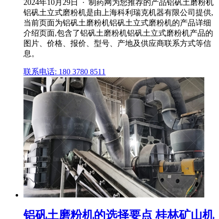
2024年10月29日 · 制药网为您推荐的产品铝矾土磨粉机
铝矾土立式磨粉机是由上海科利瑞克机器有限公司提供,
当前页面为铝矾土磨粉机铝矾土立式磨粉机的产品详细
介绍页面,包含了铝矾土磨粉机铝矾土立式磨粉机产品的
图片、价格、报价、型号、产地及供应商联系方式等信
息。
联系电话: 180 3780 8511
铝矾土磨粉机的选择要点 桂林矿山机