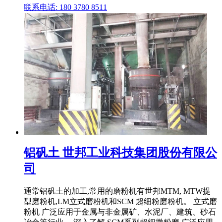
联系电话: 180 3780 8511
铝矾土 世邦工业科技集团股份有限公
司
通常铝矾土的加工,常用的磨粉机有世邦MTM, MTW提
型磨粉机,LM立式磨粉机和SCM 超细粉磨粉机。 立式磨
粉机 广泛应用于金属与非金属矿、水泥厂、建筑、砂石