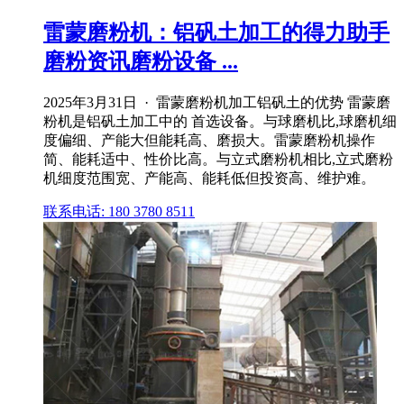
雷蒙磨粉机：铝矾土加工的得力助手
磨粉资讯磨粉设备 ...
2025年3月31日 · 雷蒙磨粉机加工铝矾土的优势 雷蒙磨
粉机是铝矾土加工中的 首选设备。与球磨机比,球磨机细
度偏细、产能大但能耗高、磨损大。雷蒙磨粉机操作
简、能耗适中、性价比高。与立式磨粉机相比,立式磨粉
机细度范围宽、产能高、能耗低但投资高、维护难。
联系电话: 180 3780 8511