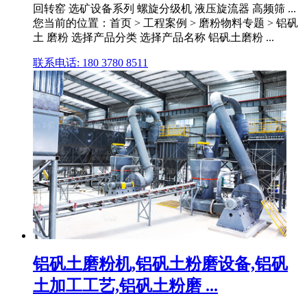
回转窑 选矿设备系列 螺旋分级机 液压旋流器 高频筛 ...
您当前的位置：首页 > 工程案例 > 磨粉物料专题 > 铝矾
土 磨粉 选择产品分类 选择产品名称 铝矾土磨粉 ...
联系电话: 180 3780 8511
铝矾土磨粉机,铝矾土粉磨设备,铝矾
土加工工艺,铝矾土粉磨 ...