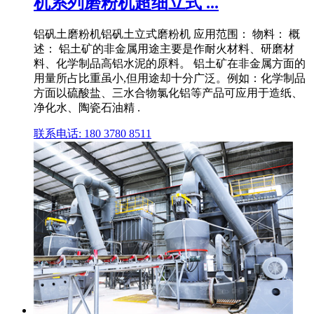
机系列磨粉机超细立式 ...
铝矾土磨粉机铝矾土立式磨粉机 应用范围： 物料： 概
述： 铝土矿的非金属用途主要是作耐火材料、研磨材
料、化学制品高铝水泥的原料。 铝土矿在非金属方面的
用量所占比重虽小,但用途却十分广泛。例如：化学制品
方面以硫酸盐、三水合物氯化铝等产品可应用于造纸、
净化水、陶瓷石油精 .
联系电话: 180 3780 8511