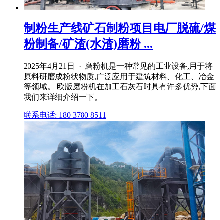
制粉生产线矿石制粉项目电厂脱硫/煤
粉制备/矿渣(水渣)磨粉 ...
2025年4月21日 · 磨粉机是一种常见的工业设备,用于将
原料研磨成粉状物质,广泛应用于建筑材料、化工、冶金
等领域。 欧版磨粉机在加工石灰石时具有许多优势,下面
我们来详细介绍一下。
联系电话: 180 3780 8511