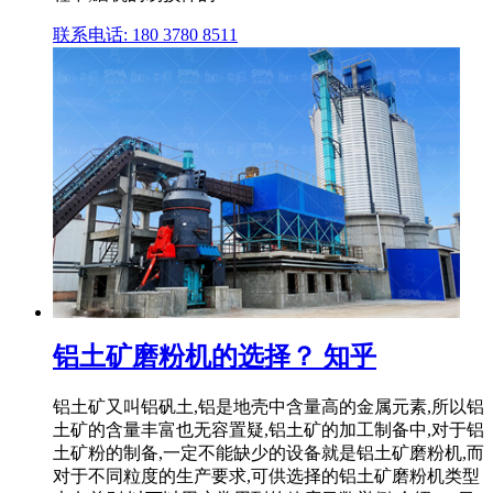
联系电话: 180 3780 8511
铝土矿磨粉机的选择？ 知乎
铝土矿又叫铝矾土,铝是地壳中含量高的金属元素,所以铝
土矿的含量丰富也无容置疑,铝土矿的加工制备中,对于铝
土矿粉的制备,一定不能缺少的设备就是铝土矿磨粉机,而
对于不同粒度的生产要求,可供选择的铝土矿磨粉机类型