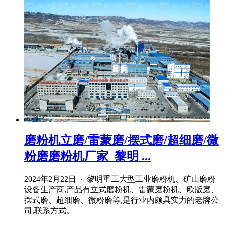
磨粉机立磨/雷蒙磨/摆式磨/超细磨/微
粉磨磨粉机厂家_黎明 ...
2024年2月22日 · 黎明重工大型工业磨粉机、矿山磨粉
设备生产商,产品有立式磨粉机、雷蒙磨粉机、欧版磨、
摆式磨、超细磨、微粉磨等,是行业内颇具实力的老牌公
司,联系方式。