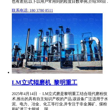
也有差别,以下以用户常用到的粒度目数举例,介绍300目 .
联系电话: 180 3780 8511
LM立式辊磨机_黎明重工
2025年4月14日 · LM立式磨是黎明重工结合现代磨粉技
术,推出的具有自主知识产权的产品,该设备广泛适用于水
泥、电力、冶金、化工等行业,并专注于非金属矿、煤粉
和矿渣三大领域。 国 .