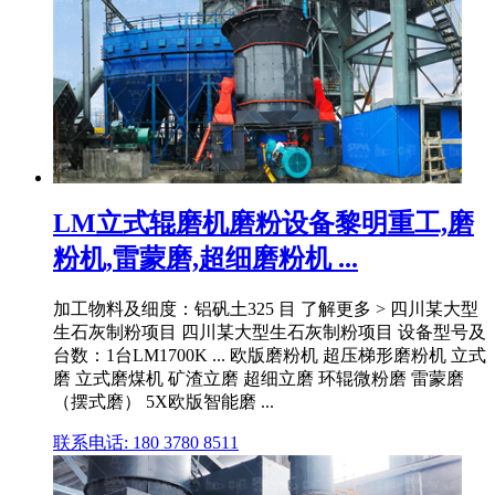
LM立式辊磨机磨粉设备黎明重工,磨
粉机,雷蒙磨,超细磨粉机 ...
加工物料及细度：铝矾土325 目 了解更多 > 四川某大型
生石灰制粉项目 四川某大型生石灰制粉项目 设备型号及
台数：1台LM1700K ... 欧版磨粉机 超压梯形磨粉机 立式
磨 立式磨煤机 矿渣立磨 超细立磨 环辊微粉磨 雷蒙磨
（摆式磨） 5X欧版智能磨 ...
联系电话: 180 3780 8511