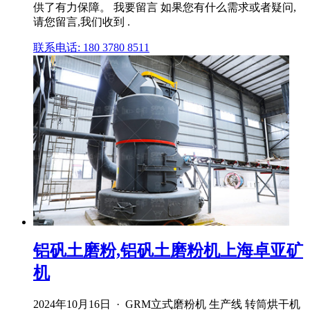
供了有力保障。 我要留言 如果您有什么需求或者疑问,
请您留言,我们收到 .
联系电话: 180 3780 8511
铝矾土磨粉,铝矾土磨粉机上海卓亚矿
机
2024年10月16日 · GRM立式磨粉机 生产线 转筒烘干机