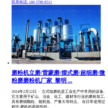
联系电话: 180 3780 8511
磨粉机立磨/雷蒙磨/摆式磨/超细磨/微
粉磨磨粉机厂家_黎明 ...
2024年2月22日 · 立式辊磨机是工业生产中常用的设备,
它主要用于矿山、冶金、化工、建材等行业的磨粉加工,
具有磨细颗粒、能耗低、产量大等特点。 在日常使用过
程中,磨机的易损件的 .