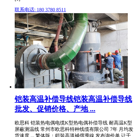
联系电话: 180 3780 8511
铠装高温补偿导线铠装高温补偿导线
批发、促销价格、产地 ...
欧思科 铠装热电偶电缆K型热电偶补偿导线 耐高温K型
屏蔽测温线 常州市欧思科特种线缆有限公司 7年 月均发
货速度 ... 繁体版：鎧裝高溫補償導線 发布询价单 让千