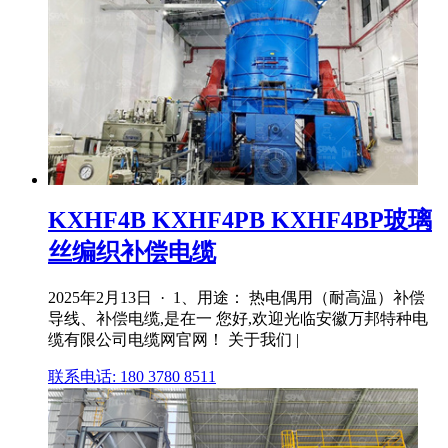
KXHF4B KXHF4PB KXHF4BP玻璃
丝编织补偿电缆
2025年2月13日 · 1、用途： 热电偶用（耐高温）补偿
导线、补偿电缆,是在一 您好,欢迎光临安徽万邦特种电
缆有限公司电缆网官网！ 关于我们 |
联系电话: 180 3780 8511