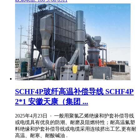
SCHF4P玻纤高温补偿导线 SCHF4P
2*1 安徽天康（集团 ...
2025年4月23日 · 一般用聚氯乙烯绝缘和护套补偿导线
或电缆具有优良的防潮、耐磨及阻燃特性；耐高温氟塑
料绝缘和护套补偿导线或电缆采用连续挤出工艺,更有耐
高温、耐寒、耐酸碱油 .