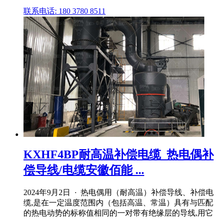
联系电话: 180 3780 8511
KXHF4BP耐高温补偿电缆_热电偶补
偿导线/电缆安徽佰能 ...
2024年9月2日 · 热电偶用（耐高温）补偿导线、补偿电
缆,是在一定温度范围内（包括高温、常温）具有与匹配
的热电动势的标称值相同的一对带有绝缘层的导线,用它