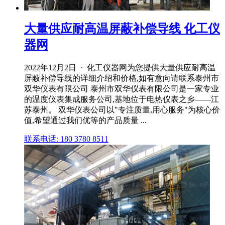
大量供应耐高温屏蔽补偿导线 化工仪
器网
2022年12月2日 · 化工仪器网为您提供大量供应耐高温
屏蔽补偿导线的详细介绍和价格,如有意向请联系泰州市
双华仪表有限公司 泰州市双华仪表有限公司是一家专业
的温度仪表集成服务公司,基地位于电热仪表之乡——江
苏泰州。 双华仪表公司以"专注质量,用心服务"为核心价
值,希望通过我们优等的产品质量 ...
联系电话: 180 3780 8511