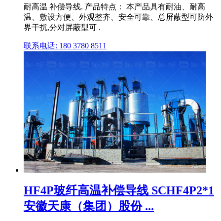
耐高温 补偿导线. 产品特点： 本产品具有耐油、耐高
温、敷设方便、外观整齐、安全可靠、总屏蔽型可防外
界干扰,分对屏蔽型可 .
联系电话: 180 3780 8511
HF4P玻纤高温补偿导线 SCHF4P2*1
安徽天康（集团）股份 ...