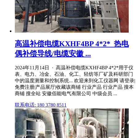
高温补偿电缆KXHF4BP 4*2*_热电
偶补偿导线/电缆安徽 ...
2024年11月14日 · 高温补偿电缆KXHF4BP 4*2*用于仪
表、电力、冶金、石油、化工、轻纺等厂矿及科研部门
中的温度测量和控制系统... 欢迎来到化工仪器网 请登录|
免费注册|产品展厅|收藏该商铺 行业产品 行业产品 搜本
商铺 搜全站 安徽佰能电气有限公司 中级会员 ...
联系电话: 180 3780 8511