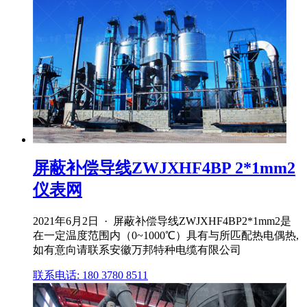
屏蔽补偿导线ZWJXHF4BP 2*1mm2
仪表网
2021年6月2日 · 屏蔽补偿导线ZWJXHF4BP2*1mm2是
在一定温度范围内（0~1000℃）具有与所匹配热电偶热,
如有意向请联系安徽万邦特种电缆有限公司
联系电话: 180 3780 8511