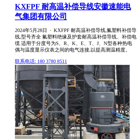
KXFPF 耐高温补偿导线安徽速能电
气集团有限公司
2024年5月28日 · KXFPF 耐高温补偿导线,氟塑料补偿导
线,型号齐全 氟塑料绝缘及护套耐高温补偿导线、补偿电
缆 适用于分度号为S、R、K、E、T、J、N型各种热电
偶与温度显示仪表之间的电气连接,以提高测温精度。
联系电话: 180 3780 8511