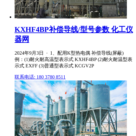
KXHF4BP补偿导线/型号参数 化工仪
器网
2024年9月3日 · 1、配用K型热电偶 补偿导线(屏蔽)
例：(1)耐火耐高温型表示式 KXHF4BP (2)耐火耐温型表
示式 EXFF (3)普通型表示式 KCGV2P
联系电话: 180 3780 8511