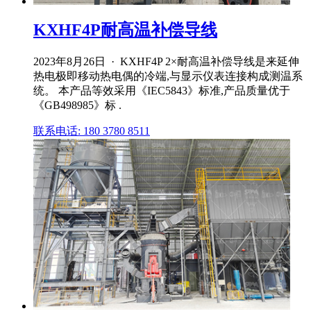
KXHF4P耐高温补偿导线
2023年8月26日 · KXHF4P 2×耐高温补偿导线是来延伸
热电极即移动热电偶的冷端,与显示仪表连接构成测温系
统。 本产品等效采用《IEC5843》标准,产品质量优于
《GB498985》标 .
联系电话: 180 3780 8511