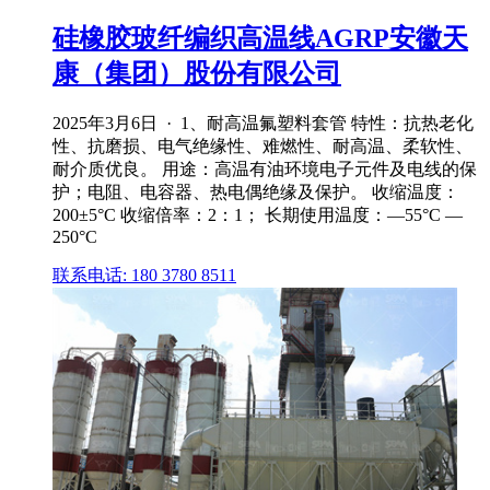
硅橡胶玻纤编织高温线AGRP安徽天
康（集团）股份有限公司
2025年3月6日 · 1、耐高温氟塑料套管 特性：抗热老化
性、抗磨损、电气绝缘性、难燃性、耐高温、柔软性、
耐介质优良。 用途：高温有油环境电子元件及电线的保
护；电阻、电容器、热电偶绝缘及保护。 收缩温度：
200±5°C 收缩倍率：2：1； 长期使用温度：—55°C —
250°C
联系电话: 180 3780 8511