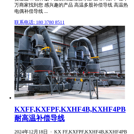
万商家找到您 感兴趣的产品 高温多股补偿导线 高温热
电偶补偿导线 ...
联系电话: 180 3780 8511
KXFF,KXFPF,KXHF4B,KXHF4PB
耐高温补偿导线
2024年12月18日 · KX FF,KXFPF,KXHF4B,KXHF4PB