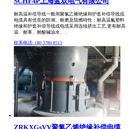
SCHF4P上海蓝双电气有限公司
耐高温补偿导线一般用聚氯乙烯绝缘和护套补偿导线或
电缆具有优良的防潮、耐磨及阻燃特性；耐高温氟塑料
绝缘和护套补偿导线或电缆采用连续挤出工艺,更有耐高
温、耐寒、耐酸碱油水、 .
联系电话: 180 3780 8511
ZRKXGsVV聚氯乙烯绝缘补偿电缆