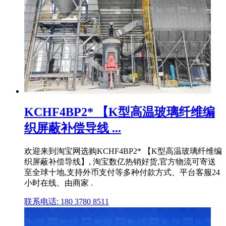
KCHF4BP2* 【K型高温玻璃纤维编
织屏蔽补偿导线 ...
欢迎来到淘宝网选购KCHF4BP2* 【K型高温玻璃纤维编
织屏蔽补偿导线】, 淘宝数亿热销好货,官方物流可寄送
至全球十地,支持外币支付等多种付款方式、平台客服24
小时在线、由商家 .
联系电话: 180 3780 8511