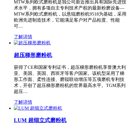
MTW系列欧式磨粉机是我公司新近推出具有国际先进技
术水平，拥有多项自主专利技术产权的最新粉磨设备—
MTW系列欧式磨粉机，以悬辊磨粉机9518为基础，采用
欧洲先进制造技术，它能满足客户对产品粒度、性能
可…
了解详情
超压梯形磨粉机
获得了CE和国家专利证书，超压梯形磨粉机享誉澳大利
亚、美国、英国、西班牙等客户国家。该机型采用了梯
形工作面、柔性连接、磨辊联动增压等五项磨机专利技
术，开创了超压梯形磨粉机的世界最高水平。TGM系列
超压…
了解详情
LUM 超细立式磨粉机