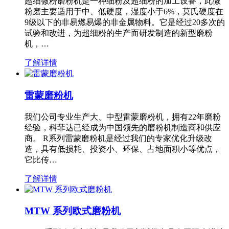
超细微粉磨粉机是一种细粉及超细粉的加工设备，此微
粉磨主要适用于中、低硬度，湿度小于6%，莫氏硬度在
9级以下的非易燃易爆的非金属物料。它是经过20多次的
试验和改进，为超细粉的生产而研发制造的新型磨粉
机，…
了解详情
雷蒙磨粉机
我们公司专业生产大、中型雷蒙磨粉机，拥有22年磨粉
经验，科菲达已经成为中国领先的磨粉机制造商和供应
商。 R系列雷蒙磨粉机是经过我们的专家优化升级改
造，具有低损耗、投资小、环保、占地面积小等优点，
它比传…
了解详情
MTW 系列欧式磨粉机