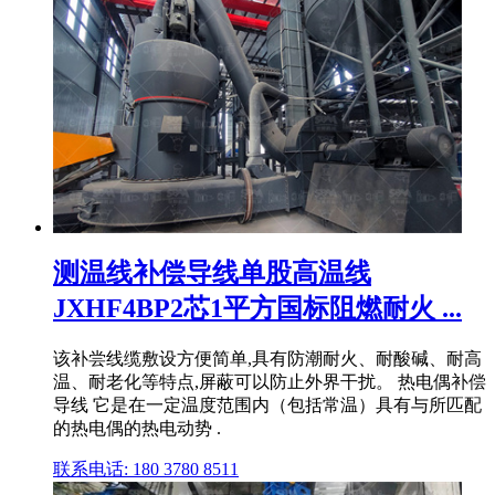
测温线补偿导线单股高温线
JXHF4BP2芯1平方国标阻燃耐火 ...
该补尝线缆敷设方便简单,具有防潮耐火、耐酸碱、耐高
温、耐老化等特点,屏蔽可以防止外界干扰。 热电偶补偿
导线 它是在一定温度范围内（包括常温）具有与所匹配
的热电偶的热电动势 .
联系电话: 180 3780 8511