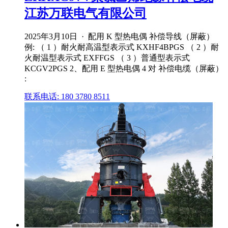
江苏万联电气有限公司
2025年3月10日 · 配用 K 型热电偶 补偿导线（屏蔽）
例: （ 1 ）耐火耐高温型表示式 KXHF4BPGS （ 2 ）耐
火耐温型表示式 EXFFGS （ 3 ）普通型表示式
KCGV2PGS 2、配用 E 型热电偶 4 对 补偿电缆（屏蔽）
:
联系电话: 180 3780 8511