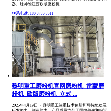
器、脉冲除江西欧版磨粉机 .
联系电话: 180 3780 8511
黎明重工磨粉机官网磨粉机_雷蒙磨
粉机_欧版磨粉机_立式 ...
2025年4月19日 · 黎明重工注重技术创新和可持续发展,
研发能力、制造能力、产品质量均处于国内领先和贴近