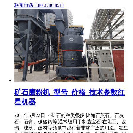
联系电话: 180 3780 8511
矿石磨粉机_型号_价格_技术参数红
星机器
2018年5月22日 · 矿石的种类很多,比如石英石、石灰
石、石膏、碳酸钙等,通常被用于制造宝石,在化工、玻
璃、建筑、建材等领域中都有着非常广泛的用途。红星