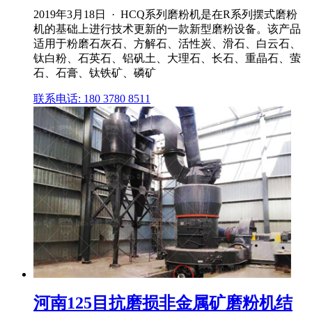
2019年3月18日 · HCQ系列磨粉机是在R系列摆式磨粉
机的基础上进行技术更新的一款新型磨粉设备。该产品
适用于粉磨石灰石、方解石、活性炭、滑石、白云石、
钛白粉、石英石、铝矾土、大理石、长石、重晶石、萤
石、石膏、钛铁矿、磷矿
联系电话: 180 3780 8511
河南125目抗磨损非金属矿磨粉机结