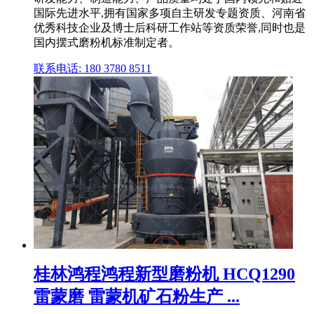
国际先进水平,拥有国家多项自主研发专题资质、河南省
优秀科技企业及博士后科研工作站等资质荣誉,同时也是
国内摆式磨粉机标准制定者。
联系电话: 180 3780 8511
桂林鸿程鸿程新型磨粉机 HCQ1290
雷蒙磨 雷蒙机矿石粉生产 ...