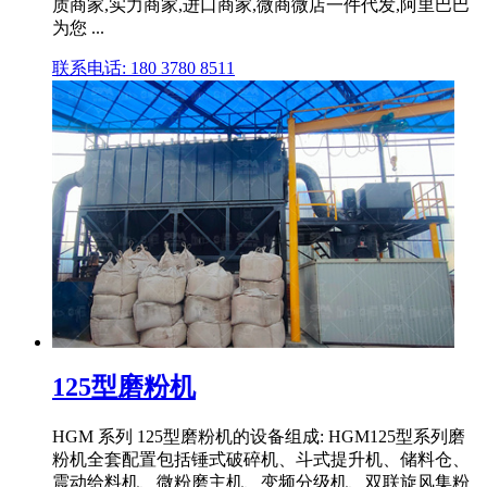
质商家,实力商家,进口商家,微商微店一件代发,阿里巴巴
为您 ...
联系电话: 180 3780 8511
125型磨粉机
HGM 系列 125型磨粉机的设备组成: HGM125型系列磨
粉机全套配置包括锤式破碎机、斗式提升机、储料仓、
震动给料机、微粉磨主机、变频分级机、双联旋风集粉