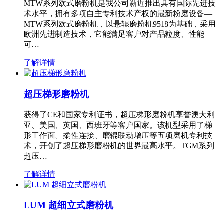
MTW系列欧式磨粉机是我公司新近推出具有国际先进技
术水平，拥有多项自主专利技术产权的最新粉磨设备—
MTW系列欧式磨粉机，以悬辊磨粉机9518为基础，采用
欧洲先进制造技术，它能满足客户对产品粒度、性能
可…
了解详情
超压梯形磨粉机
获得了CE和国家专利证书，超压梯形磨粉机享誉澳大利
亚、美国、英国、西班牙等客户国家。该机型采用了梯
形工作面、柔性连接、磨辊联动增压等五项磨机专利技
术，开创了超压梯形磨粉机的世界最高水平。TGM系列
超压…
了解详情
LUM 超细立式磨粉机