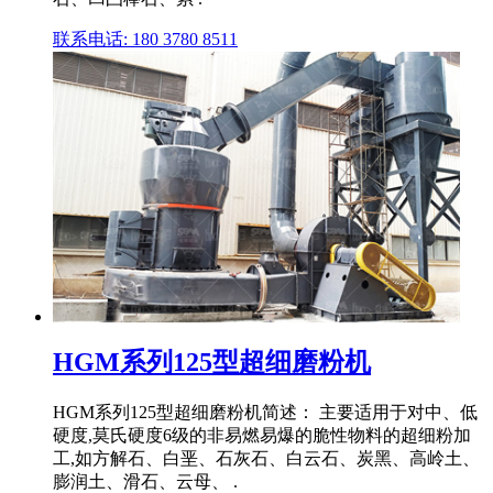
联系电话: 180 3780 8511
HGM系列125型超细磨粉机
HGM系列125型超细磨粉机简述： 主要适用于对中、低
硬度,莫氏硬度6级的非易燃易爆的脆性物料的超细粉加
工,如方解石、白垩、石灰石、白云石、炭黑、高岭土、
膨润土、滑石、云母、 .