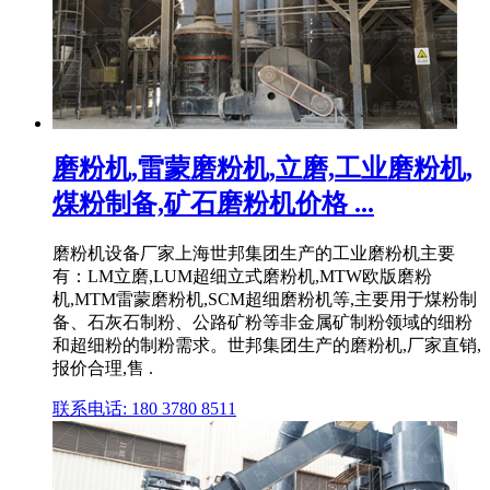
磨粉机,雷蒙磨粉机,立磨,工业磨粉机,
煤粉制备,矿石磨粉机价格 ...
磨粉机设备厂家上海世邦集团生产的工业磨粉机主要
有：LM立磨,LUM超细立式磨粉机,MTW欧版磨粉
机,MTM雷蒙磨粉机,SCM超细磨粉机等,主要用于煤粉制
备、石灰石制粉、公路矿粉等非金属矿制粉领域的细粉
和超细粉的制粉需求。世邦集团生产的磨粉机,厂家直销,
报价合理,售 .
联系电话: 180 3780 8511