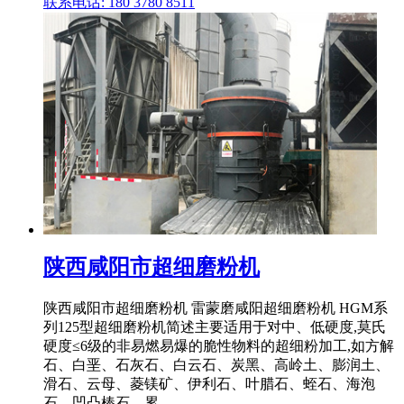
联系电话: 180 3780 8511
陕西咸阳市超细磨粉机
陕西咸阳市超细磨粉机 雷蒙磨咸阳超细磨粉机 HGM系
列125型超细磨粉机简述主要适用于对中、低硬度,莫氏
硬度≤6级的非易燃易爆的脆性物料的超细粉加工,如方解
石、白垩、石灰石、白云石、炭黑、高岭土、膨润土、
滑石、云母、菱镁矿、伊利石、叶腊石、蛭石、海泡
石、凹凸棒石、累 .