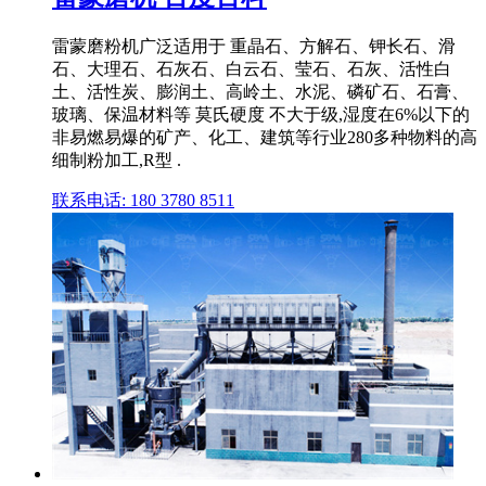
雷蒙磨粉机广泛适用于 重晶石、方解石、钾长石、滑
石、大理石、石灰石、白云石、莹石、石灰、活性白
土、活性炭、膨润土、高岭土、水泥、磷矿石、石膏、
玻璃、保温材料等 莫氏硬度 不大于级,湿度在6%以下的
非易燃易爆的矿产、化工、建筑等行业280多种物料的高
细制粉加工,R型 .
联系电话: 180 3780 8511