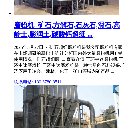
磨粉机_矿石,方解石,石灰石,滑石,高
岭土,膨润土,碳酸钙超细 ...
2025年3月27日 · 矿石超细磨粉机是我公司磨粉机专家
在市场调研的基础上统计分析国内外大量磨粉机用户的
使用情况。矿石超细磨..... 查看详情 三环中速磨粉机 三
环中速磨粉机 三环中速磨粉机是一种常见的石料设备,广
泛应用于冶金、建材、化工、矿山等域内矿产品 ...
联系电话: 180 3780 8511