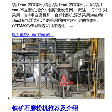
镇江vtm125立磨机信息,镇江vtm125立磨机 厂家,镇江
vtm125立磨机报价,中国矿业设备网。 概述： 每个系列
采用一台∮半自磨机和一台∮球磨机,浮选采用50m3和
16m3充气浮选机,再磨采用国内首次引进的立磨机
(VTM800WB),精选采用浮选柱。 ...
联系电话: 180 3780 8511
铁矿石磨粉机推荐及介绍