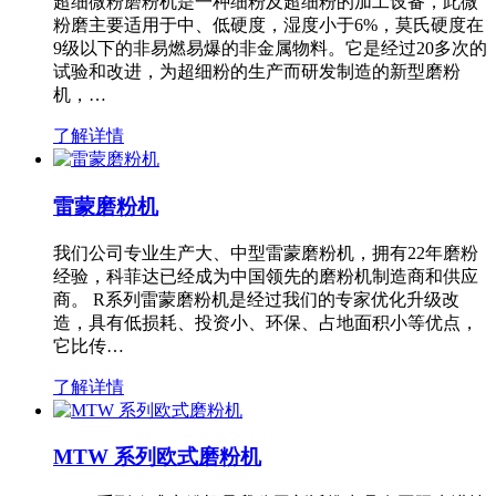
超细微粉磨粉机是一种细粉及超细粉的加工设备，此微
粉磨主要适用于中、低硬度，湿度小于6%，莫氏硬度在
9级以下的非易燃易爆的非金属物料。它是经过20多次的
试验和改进，为超细粉的生产而研发制造的新型磨粉
机，…
了解详情
雷蒙磨粉机
我们公司专业生产大、中型雷蒙磨粉机，拥有22年磨粉
经验，科菲达已经成为中国领先的磨粉机制造商和供应
商。 R系列雷蒙磨粉机是经过我们的专家优化升级改
造，具有低损耗、投资小、环保、占地面积小等优点，
它比传…
了解详情
MTW 系列欧式磨粉机