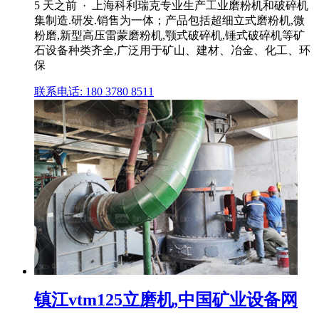
5 天之前 · 上海科利瑞克专业生产工业磨粉机和破碎机
集制造.研发.销售为一体；产品包括超细立式磨粉机,微
粉磨,新型高压雷蒙磨粉机,颚式破碎机,锤式破碎机等矿
石设备种类齐全,广泛用于矿山、建材、冶金、化工、环
保
联系电话: 180 3780 8511
镇江vtm125立磨机,中国矿业设备网