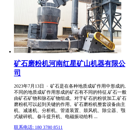
矿石磨粉机河南红星矿山机器有限公
司
2023年7月13日 · 矿石是在各种地质成矿作用中形成的,
不同的地质成矿作用形成的矿石有不同的特征,矿石一般
由矿石矿物和脉石矿物组成。对于矿石的粉状加工,矿石
磨粉机可以起到关键的作用。矿石磨粉机整套设备由主
机、减速机、分析机、管道装置、鼓风机、除尘器、颚
式破碎机、畚斗提升机、电磁振动给料 ...
联系电话: 180 3780 8511