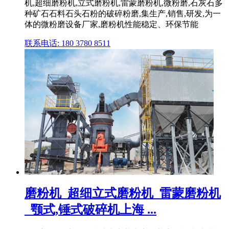
机,超细磨粉机,立式磨粉机,雷蒙磨粉机,微粉磨,石灰石多
种矿石石料石头石粉的破碎粉磨,集生产,销售,研发,为一
体的微粉磨设备厂家,磨粉机性能稳定、环保节能
联系电话: 180 3780 8511
磨粉机_超细立式磨粉机_雷蒙磨粉机
_颚式,锤式破碎机上海 ...