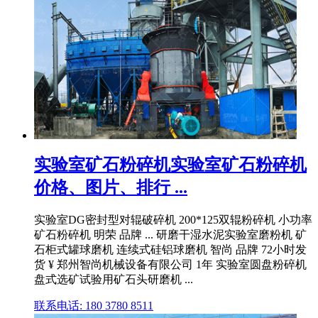
实验室矿石粉碎机实验室矿石粉碎机
价格、图片、排行 ...
实验室DG密封型对辊破碎机 200*125双辊粉碎机 小功率
矿石粉碎机 明荣 品牌 ... 研磨干湿水泥实验室磨粉机 矿
石柜式罐球磨机 连续式硅铝球磨机 智尚 品牌 72小时发
货 ¥ 郑州智尚机械设备有限公司 1年 实验室圆盘粉碎机
盘式选矿试验用矿石头研磨机 ...
联系电话: 180 3780 8511