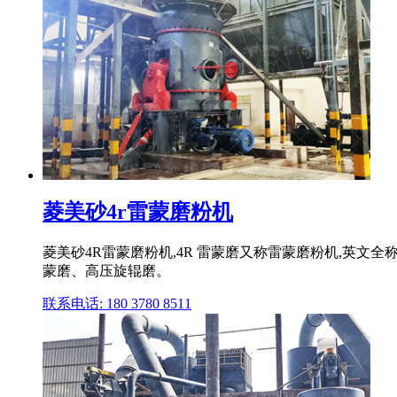
菱美砂4r雷蒙磨粉机
菱美砂4R雷蒙磨粉机,4R 雷蒙磨又称雷蒙磨粉机,英文全
蒙磨、高压旋辊磨。
联系电话: 180 3780 8511