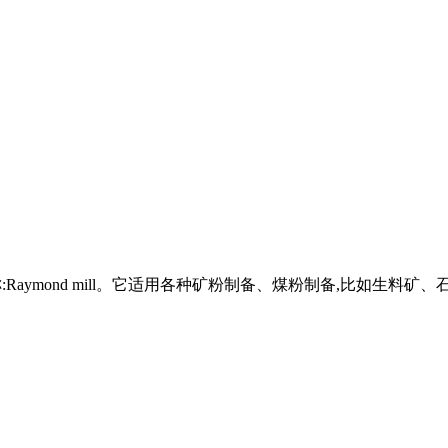
称:Raymond mill。它适用各种矿粉制备、煤粉制备,比如