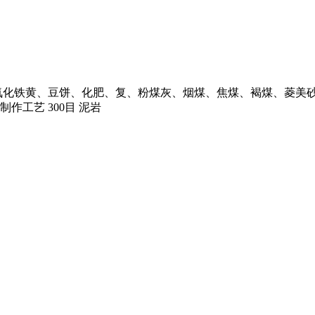
氧化铁黄、豆饼、化肥、复、粉煤灰、烟煤、焦煤、褐煤、菱美
作工艺 300目 泥岩