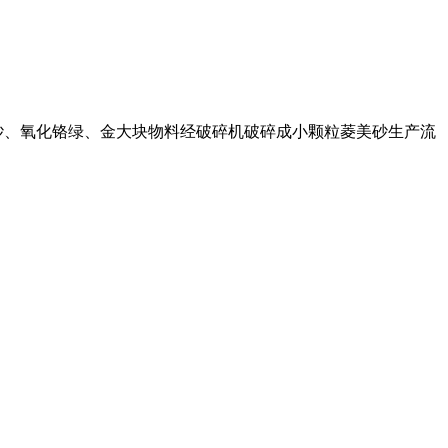
砂、氧化铬绿、金大块物料经破碎机破碎成小颗粒菱美砂生产流