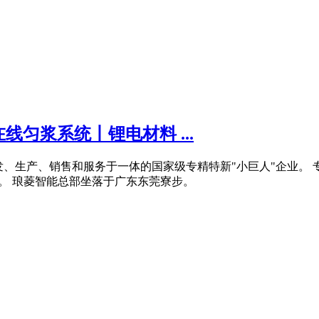
匀浆系统丨锂电材料 ...
设备研发、生产、销售和服务于一体的国家级专精特新"小巨人"企
。 琅菱智能总部坐落于广东东莞寮步。