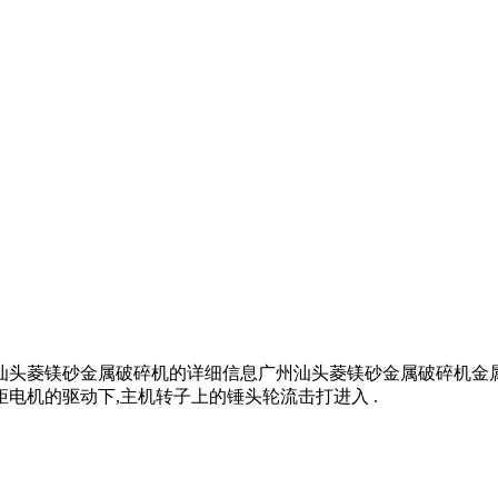
州汕头菱镁砂金属破碎机的详细信息广州汕头菱镁砂金属破碎机金
电机的驱动下,主机转子上的锤头轮流击打进入 .