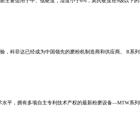
磨主要适用于中、低硬度，湿度小于6%，莫氏硬度在9级以下的
经验，科菲达已经成为中国领先的磨粉机制造商和供应商。 R系
术水平，拥有多项自主专利技术产权的最新粉磨设备—MTW系列欧