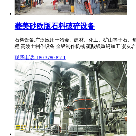
菱美砂欧版石料破碎设备
石料设备,广泛应用于冶金、建材、化工、矿山等子石、
程 高陵土制作设备 金银制作机械 硫酸镁重钙加工 凝灰岩制
联系电话: 180 3780 8511