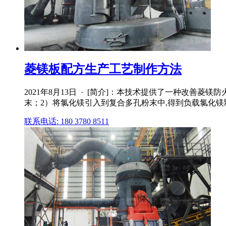
菱镁板配方生产工艺制作方法
2021年8月13日 · [简介]：本技术提供了一种改
末；2）将氯化镁引入到复合多孔粉末中,得到负载氯化镁颗
联系电话: 180 3780 8511