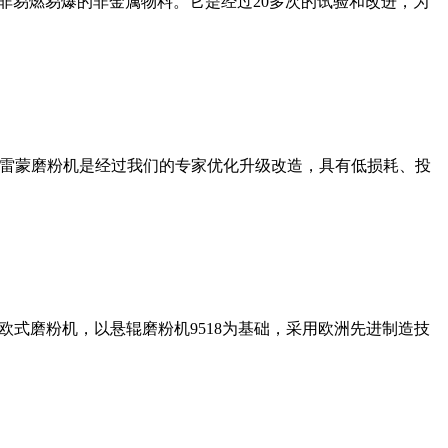
非易燃易爆的非金属物料。它是经过20多次的试验和改进，为
列雷蒙磨粉机是经过我们的专家优化升级改造，具有低损耗、投
式磨粉机，以悬辊磨粉机9518为基础，采用欧洲先进制造技