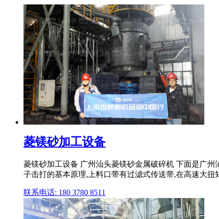
菱镁砂加工设备
菱镁砂加工设备 广州汕头菱镁砂金属破碎机 下面是广
子击打的基本原理,上料口带有过滤式传送带,在高速大扭矩
联系电话: 180 3780 8511