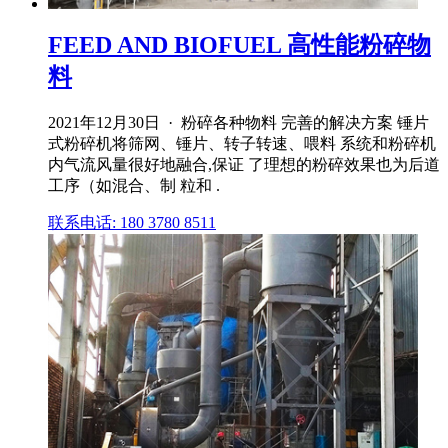
FEED AND BIOFUEL 高性能粉碎物
料
2021年12月30日 · 粉碎各种物料 完善的解决方案 锤片
式粉碎机将筛网、锤片、转子转速、喂料 系统和粉碎机
内气流风量很好地融合,保证 了理想的粉碎效果也为后道
工序（如混合、制 粒和 .
联系电话: 180 3780 8511