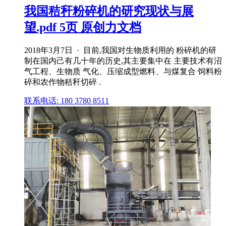
我国秸秆粉碎机的研究现状与展
望.pdf 5页 原创力文档
2018年3月7日 · 目前,我国对生物质利用的 粉碎机的研
制在国内己有几十年的历史,其主要集中在 主要技术有沼
气工程、生物质 气化、压缩成型燃料、与煤复合 饲料粉
碎和农作物秸秆切碎 .
联系电话: 180 3780 8511