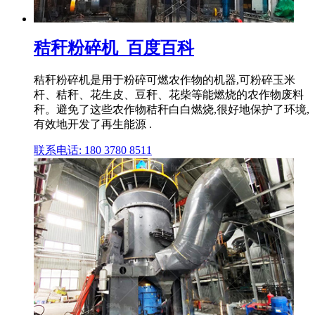
秸秆粉碎机_百度百科
秸秆粉碎机是用于粉碎可燃农作物的机器,可粉碎玉米
杆、秸秆、花生皮、豆秆、花柴等能燃烧的农作物废料
秆。避免了这些农作物秸秆白白燃烧,很好地保护了环境,
有效地开发了再生能源 .
联系电话: 180 3780 8511