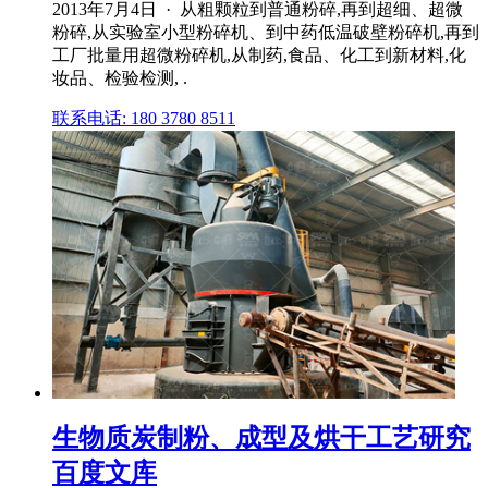
2013年7月4日 · 从粗颗粒到普通粉碎,再到超细、超微
粉碎,从实验室小型粉碎机、到中药低温破壁粉碎机,再到
工厂批量用超微粉碎机,从制药,食品、化工到新材料,化
妆品、检验检测, .
联系电话: 180 3780 8511
生物质炭制粉、成型及烘干工艺研究
百度文库