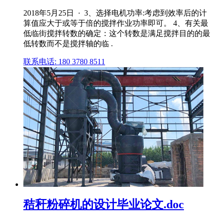
2018年5月25日 · 3、选择电机功率:考虑到效率后的计
算值应大于或等于倍的搅拌作业功率即可。 4、有关最
低临街搅拌转数的确定：这个转数是满足搅拌目的的最
低转数而不是搅拌轴的临 .
联系电话: 180 3780 8511
秸秆粉碎机的设计毕业论文.doc