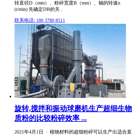
转直径D（mm）、粉碎宽度B（mm）、轴的转速n
(r/min) 先确定DB的关 .
联系电话: 180 3780 8511
旋转,搅拌和振动球磨机生产超细生物
质粉的比较粉碎效率 ...
2021年4月1日 · 植物材料的超细粉碎可以生产出适合直