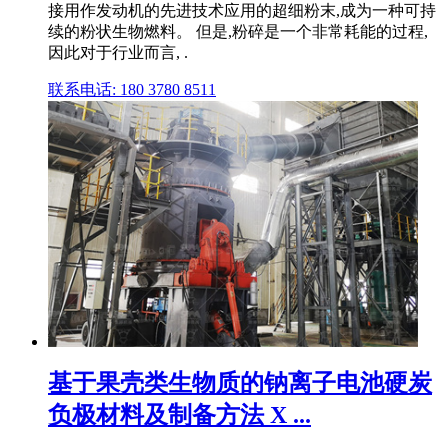
接用作发动机的先进技术应用的超细粉末,成为一种可持
续的粉状生物燃料。 但是,粉碎是一个非常耗能的过程,
因此对于行业而言, .
联系电话: 180 3780 8511
基于果壳类生物质的钠离子电池硬炭
负极材料及制备方法 X ...