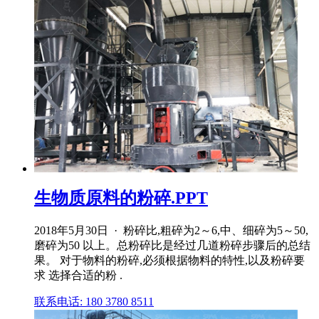
生物质原料的粉碎.PPT
2018年5月30日 · 粉碎比,粗碎为2～6,中、细碎为5～50,
磨碎为50 以上。总粉碎比是经过几道粉碎步骤后的总结
果。 对于物料的粉碎,必须根据物料的特性,以及粉碎要
求 选择合适的粉 .
联系电话: 180 3780 8511