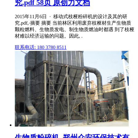
究.pdf 58页 原创力文档
2015年11月6日 · 移动式枝桠粉碎机的设计及其的研
究.pdf,·摘要 摘要 当前林区利用废弃枝桠材生产生物质
颗粒燃料、生物质发电、制生物质燃油时都遇 到了枝桠
材难以经济运输的问题。因此, .
联系电话: 180 3780 8511
生物质粉碎机_郑州众安环保技术有