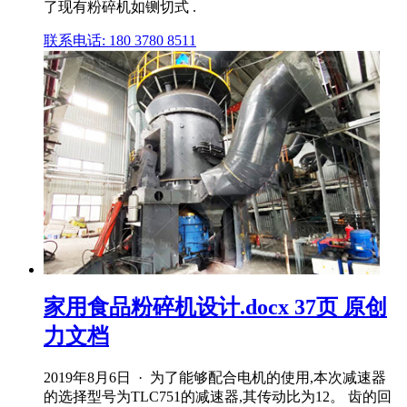
了现有粉碎机如铡切式 .
联系电话: 180 3780 8511
家用食品粉碎机设计.docx 37页 原创
力文档
2019年8月6日 · 为了能够配合电机的使用,本次减速器
的选择型号为TLC751的减速器,其传动比为12。 齿的回