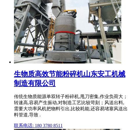
生物质高效节能粉碎机山东安工机械
制造有限公司
传统生物质能源单双转子粉碎机,甩刀密集,作业负荷大；
转速高,容易产生振动,对制造工艺比较苛刻；风送出料,
需要大功率风机把物料引出,比较耗能,还容易堵塞风送出
料管道,导致 .
联系电话: 180 3780 8511