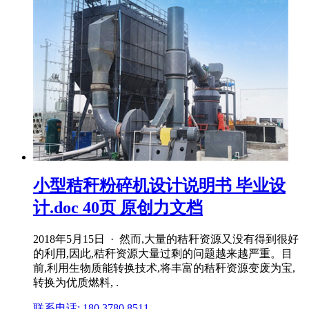
小型秸秆粉碎机设计说明书 毕业设
计.doc 40页 原创力文档
2018年5月15日 · 然而,大量的秸秆资源又没有得到很好
的利用,因此,秸秆资源大量过剩的问题越来越严重。目
前,利用生物质能转换技术,将丰富的秸秆资源变废为宝,
转换为优质燃料, .
联系电话: 180 3780 8511