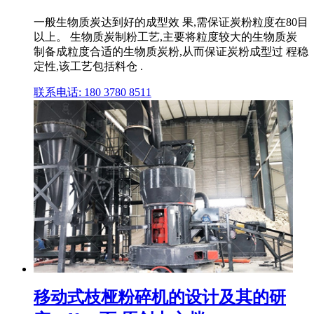
一般生物质炭达到好的成型效 果,需保证炭粉粒度在80目
以上。 生物质炭制粉工艺,主要将粒度较大的生物质炭
制备成粒度合适的生物质炭粉,从而保证炭粉成型过 程稳
定性,该工艺包括料仓 .
联系电话: 180 3780 8511
移动式枝桠粉碎机的设计及其的研