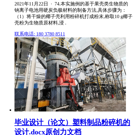
2021年11月22日 · 74.本实施例的基于果壳类生物质的
钠离子电池用硬炭负极材料的制备方法,具体步骤为：
（1）将干燥的椰子壳利用粉碎机打成粉末,称取10 g椰子
壳粉为生物质原材料,浸 .
联系电话: 180 3780 8511
毕业设计（论文）塑料制品粉碎机的
设计.docx原创力文档