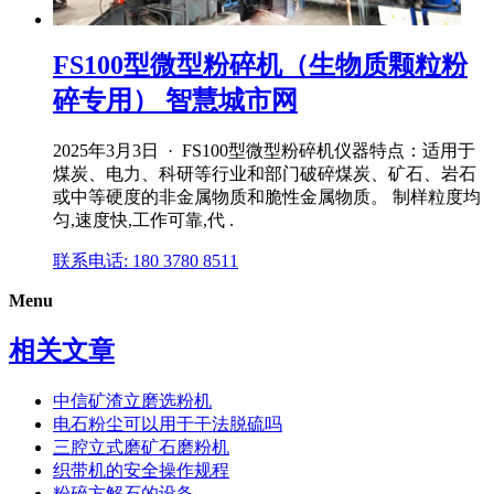
FS100型微型粉碎机（生物质颗粒粉
碎专用） 智慧城市网
2025年3月3日 · FS100型微型粉碎机仪器特点：适用于
煤炭、电力、科研等行业和部门破碎煤炭、矿石、岩石
或中等硬度的非金属物质和脆性金属物质。 制样粒度均
匀,速度快,工作可靠,代 .
联系电话: 180 3780 8511
Menu
相关文章
中信矿渣立磨选粉机
电石粉尘可以用于干法脱硫吗
三腔立式磨矿石磨粉机
织带机的安全操作规程
粉碎方解石的设备